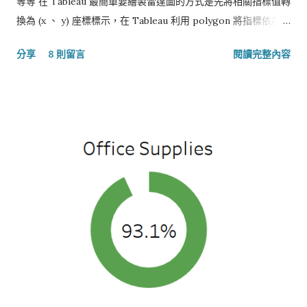
等等 在 Tableau 最簡單要繪製雷達圖的方式是先將相關指標值轉
換為 (x 、 y) 座標標示，在 Tableau 利用 polygon 將指標依序連
接起來，最後放上一個雷達圖的底圖。
分享
8 則留言
閱讀完整內容