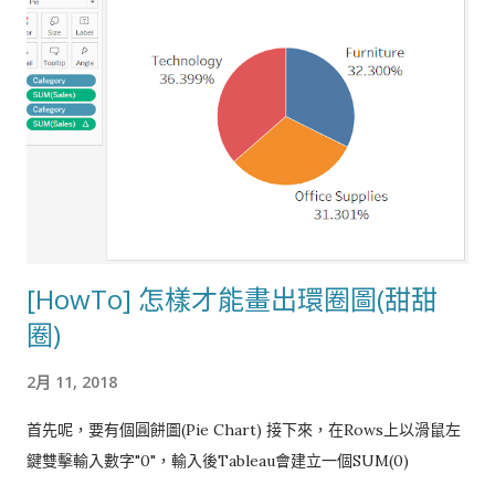
[HowTo] 怎樣才能畫出環圈圖(甜甜
圈)
2月 11, 2018
首先呢，要有個圓餅圖(Pie Chart) 接下來，在Rows上以滑鼠左
鍵雙擊輸入數字"0"，輸入後Tableau會建立一個SUM(0)