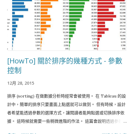
[HowTo] 關於排序的幾種方式 - 參數
控制
12月 28, 2015
排序 (sorting) 在做數據分析時經常會被使用。 在 Tableau 的設
計中，簡單的排序只要畫面上點選就可以做到。 但有時候，設計
者希望能透過參數的選擇方式，讓閱讀者能夠點選或切換排序依
據。 這時候就需要一些稍微進階的作法。 這篇會說明透過參數與
計算字段方式來產生動態的排序。 (update at 2020/04/24) 範