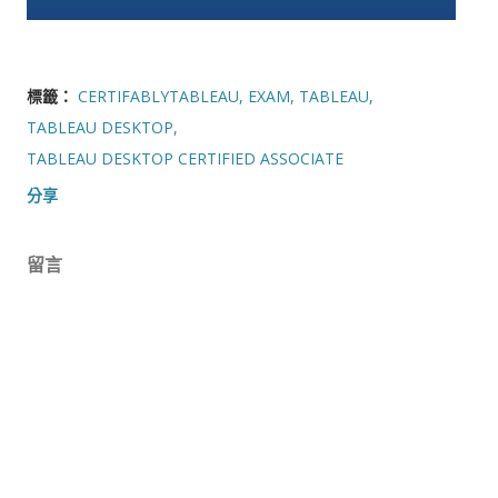
標籤：
CERTIFABLYTABLEAU
EXAM
TABLEAU
TABLEAU DESKTOP
TABLEAU DESKTOP CERTIFIED ASSOCIATE
分享
留言