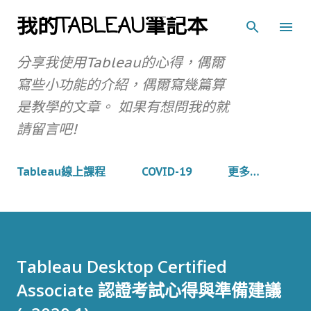
我的TABLEAU筆記本
跳到主要內容
分享我使用Tableau的心得，偶爾
寫些小功能的介紹，偶爾寫幾篇算
是教學的文章。 如果有想問我的就
請留言吧!
Tableau線上課程
COVID-19
更多…
Tableau Desktop Certified
Associate 認證考試心得與準備建議