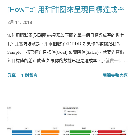
[HowTo] 用甜甜圈來呈現目標達成率
2月 11, 2018
如何用環狀圖(甜甜圈)來呈現如下圖的單一個目標達成率的數字
呢? 其實方法就是，用兩個數字XDDDD 如果你的數據跟我的
Sample一樣已經有目標值(Goal) & 實際值(Sales)，就要先算出
與目標值的差距數值 如果你的數據已經是達成率，那就做一個 1-
[達成率] 的計算字段來代替 接下來一樣是先選擇做一個Pie
分享
1 則留言
閱讀完整內容
Chart, 但這時候是將Measure Names放到Color，然後將
Measure Values 放到Angle Measure Values 只保留
SUM(Sales) & SUM(Gap to Goal)兩項 再來就可以透過前一篇
提到的甜甜圈作法，用雙軸的方式產生出一個小圓覆蓋在Pie
Chart上面 最後調整顏色 & 格式 &文字，然後需要的話可以將數
值顯示在中間 那整個完成後的視圖如下：