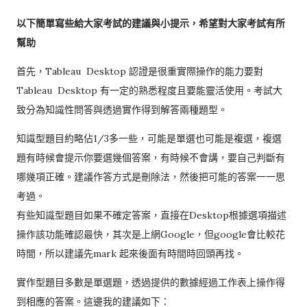
以下簡單寫些給大家考試的建議與小提示，希望對大家考試有所
幫助
首先，Tableau Desktop 認證是很重實際操作的能力要對
Tableau Desktop 有一定的熟悉程度且要能靈活使用。考試大
致分為知識性問答與透過實作得到解答兩種題型。
知識型題目約略佔1/3多一些，可能是單選也可能是複選，複選
題有時候會提示你要選幾個答案，有時候不會講，要自己判斷有
哪幾項正確。建議作答方式是刪除法，然後把可能的答案一一思
考過。
有些知識型題目如果不確定答案，直接在Desktop根據選項描述
操作該功能確認最快，其次是上網Google，但google會比較花
時間，所以建議先mark 起來後面有時間時回頭再找。
實作型題目多數是單選題，透過提供的數據經過工作表上操作得
到相應的答案。這邊我的建議如下：