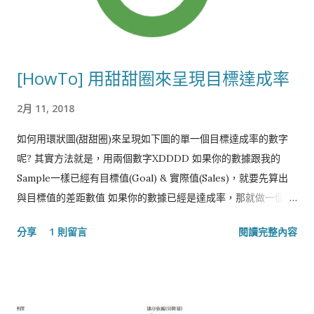
[HowTo] 用甜甜圈來呈現目標達成率
2月 11, 2018
如何用環狀圖(甜甜圈)來呈現如下圖的單一個目標達成率的數字
呢? 其實方法就是，用兩個數字XDDDD 如果你的數據跟我的
Sample一樣已經有目標值(Goal) & 實際值(Sales)，就要先算出
與目標值的差距數值 如果你的數據已經是達成率，那就做一個 1-
[達成率] 的計算字段來代替 接下來一樣是先選擇做一個Pie
分享
1 則留言
閱讀完整內容
Chart, 但這時候是將Measure Names放到Color，然後將
Measure Values 放到Angle Measure Values 只保留
SUM(Sales) & SUM(Gap to Goal)兩項 再來就可以透過前一篇
提到的甜甜圈作法，用雙軸的方式產生出一個小圓覆蓋在Pie