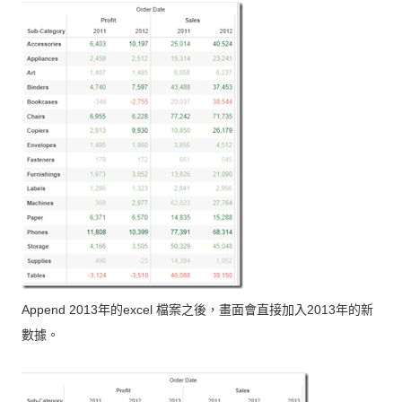
年的
檔案之後，畫面會直接加入
年的新
Append 2013
excel
2013
數據。