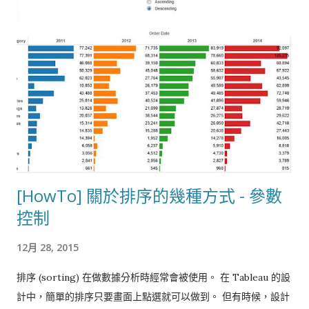
Chart上面 最後調整顏色 & 格式 &文字，然後需要的話可以將數
值顯示在中間 那整個完成後的視圖如下：
[HowTo] 關於排序的幾種方式 - 參數
控制
12月 28, 2015
排序 (sorting) 在做數據分析時經常會被使用。 在 Tableau 的設
計中，簡單的排序只要畫面上點選就可以做到。 但有時候，設計