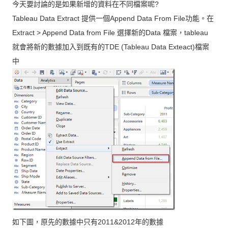
今天要討論的是如果新增的資料在不同檔案呢
?
提供一個
功能。在
Tableau Data Extract
Append Data From File
選擇新的
檔案，
Extract > Append Data from File
Data
tableau
就會將新的數據加入到既有的
檔案
TDE (Tableau Data Exteact)
中
如下圖，原先的數據中只有
年的數據
2011&2012