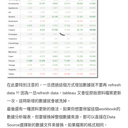
在此要特別注意的，一旦透過這個方式增加數據就不要再
refresh
因為一旦
，
又會從原始資料檔案更新
data !!!
refresh data
tableau
一次，這時新增的數據就會被洗掉。
最後還有一種資料更新的做法，如果你想要保留這個
的
workbook
數據分析報表，但要替換掉整個數據來源，那可以直接在
Data
選擇新的數據文件來替換。如果檔案的格式相同，
Source