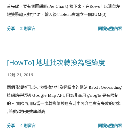
首先呢，要有個圓餅圖(Pie Chart) 接下來，在Rows上以滑鼠左
鍵雙擊輸入數字"0"，輸入後Tableau會建立一個SUM(0)
分享
2 則留言
閱讀完整內容
[HowTo] 地址批次轉換為經緯度
12月 21, 2016
兩個我知道可以批次轉換地址為經緯度的網站 Batch Geocoding
這網站是透過 Google Map API, 因為非商用 google 是有限制
的。 實際再用時當一次轉換筆數過多時中間容易會有失敗的現象
, 筆數越多失敗率越高
分享
4 則留言
閱讀完整內容