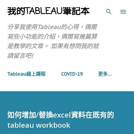
我的TABLEAU筆記本
跳到主要內容
分享我使用Tableau的心得，偶爾
寫些小功能的介紹，偶爾寫幾篇算
是教學的文章。 如果有想問我的就
請留言吧!
Tableau線上課程
COVID-19
更多…
如何增加/替換excel資料在既有的
tableau workbook